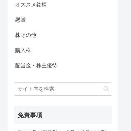
オススメ銘柄
懸賞
株その他
購入株
配当金・株主優待
免責事項