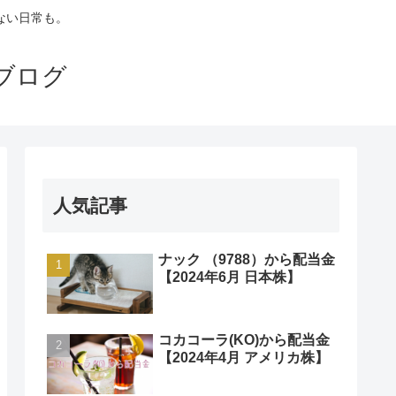
ない日常も。
ブログ
人気記事
ナック （9788）から配当金
【2024年6月 日本株】
コカコーラ(KO)から配当金
【2024年4月 アメリカ株】