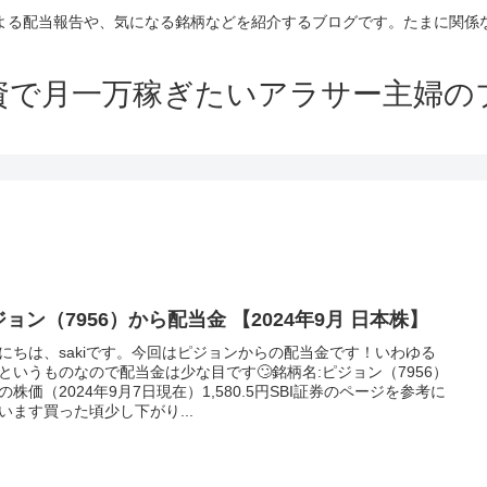
よる配当報告や、気になる銘柄などを紹介するブログです。たまに関係
資で月一万稼ぎたいアラサー主婦の
ョン（7956）から配当金 【2024年9月 日本株】
にちは、sakiです。今回はピジョンからの配当金です！いわゆる
というものなので配当金は少な目です🙄銘柄名:ピジョン（7956）
の株価（2024年9月7日現在）1,580.5円SBI証券のページを参考に
います買った頃少し下がり...