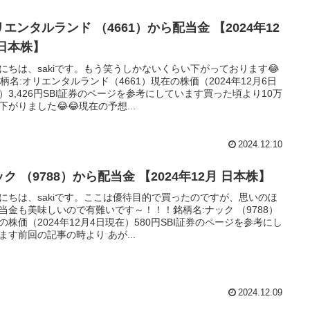
エンタルランド （4661）から配当金 【2024年12
 日本株】
にちは、sakiです。もう笑うしかないくらい下がっております😂
銘柄名:オリエンタルランド（4661）現在の株価（2024年12月6日
）3,426円SBI証券のページを参考にしています買った頃より10万
下がりました😂😂現在の予想...
2024.12.10
ク （9788）から配当金 【2024年12月 日本株】
にちは、sakiです。ここは優待目的で買ったのですが、思いのほ
当金も美味しいので有難いです～！！！銘柄名:ナック （9788）
の株価（2024年12月4日現在）580円SBI証券のページを参考にし
ます前回の記事の時より あが...
2024.12.09