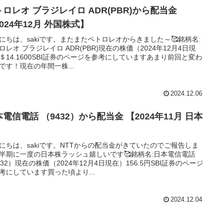
トロレオ ブラジレイロ ADR(PBR)から配当金
024年12月 外国株式】
にちは、sakiです。またまたペトロレオからきました～🥰銘柄名:
ロレオ ブラジレイロ ADR(PBR)現在の株価（2024年12月4日現
＄14.1600SBI証券のページを参考にしていますあまり前回と変わ
です！現在の年間一株...
2024.12.06
電信電話 （9432）から配当金 【2024年11月 日本
】
にちは、sakiです。NTTからの配当金がきていたのでご報告しま
半期に一度の日本株ラッシュ嬉しいです🥰銘柄名:日本電信電話
432）現在の株価（2024年12月4日現在）156.5円SBI証券のページ
考にしています買った頃より...
2024.12.04