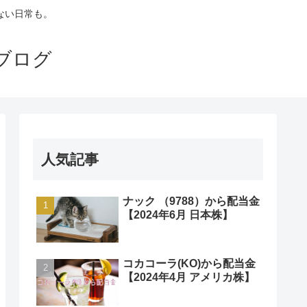
ない日常も。
ブログ
人気記事
ナック （9788）から配当金
【2024年6月 日本株】
コカコーラ(KO)から配当金
【2024年4月 アメリカ株】