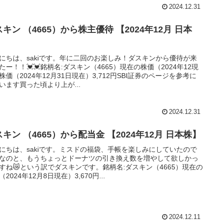
2024.12.31
キン （4665）から株主優待 【2024年12月 日本
】
にちは、sakiです。年に二回のお楽しみ！ダスキンから優待が来
たー！！💓💓銘柄名:ダスキン（4665）現在の株価（2024年12現
株価（2024年12月31日現在）3,712円SBI証券のページを参考に
います買った頃より上が...
2024.12.31
キン （4665）から配当金 【2024年12月 日本株】
にちは、sakiです。ミスドの福袋、手帳を楽しみにしていたので
なのと、もうちょっとドーナツの引き換え数を増やして欲しかっ
すね😿という訳でダスキンです。銘柄名:ダスキン（4665）現在の
2024年12月8日現在）3,670円...
2024.12.11