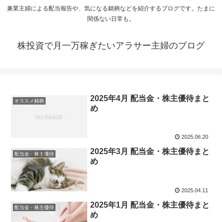
兼業主婦による配当報告や、気になる銘柄などを紹介するブログです。たまに
関係ない日常も。
株投資で月一万稼ぎたいアラサー主婦のブログ
2025年4月 配当金・株主優待まと
オススメ銘柄
め
2025.06.20
2025年3月 配当金・株主優待まと
配当金・株主優待
め
2025.04.11
2025年1月 配当金・株主優待まと
配当金・株主優待
め