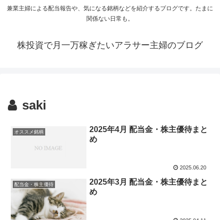
兼業主婦による配当報告や、気になる銘柄などを紹介するブログです。たまに
関係ない日常も。
株投資で月一万稼ぎたいアラサー主婦のブログ
saki
2025年4月 配当金・株主優待まと
オススメ銘柄
め
2025.06.20
2025年3月 配当金・株主優待まと
配当金・株主優待
め