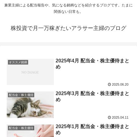
兼業主婦による配当報告や、気になる銘柄などを紹介するブログです。たまに
関係ない日常も。
株投資で月一万稼ぎたいアラサー主婦のブログ
2025年4月 配当金・株主優待まと
オススメ銘柄
め
2025.06.20
2025年3月 配当金・株主優待まと
配当金・株主優待
め
2025.04.11
2025年1月 配当金・株主優待まと
配当金・株主優待
め