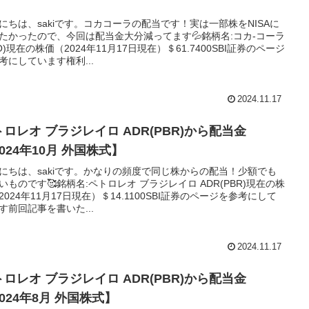
】
にちは、sakiです。コカコーラの配当です！実は一部株をNISAに
たかったので、今回は配当金大分減ってます💦銘柄名:コカ-コーラ
O)現在の株価（2024年11月17日現在）＄61.7400SBI証券のページ
考にしています権利...
2024.11.17
トロレオ ブラジレイロ ADR(PBR)から配当金
024年10月 外国株式】
にちは、sakiです。かなりの頻度で同じ株からの配当！少額でも
いものです🥰銘柄名:ペトロレオ ブラジレイロ ADR(PBR)現在の株
2024年11月17日現在）＄14.1100SBI証券のページを参考にして
す前回記事を書いた...
2024.11.17
トロレオ ブラジレイロ ADR(PBR)から配当金
024年8月 外国株式】