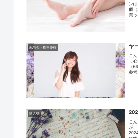
ンは
価（
買っ
ヤー
配当金・株主優待
こん
し心
（6
参考
2
購入株
こん
が、
20