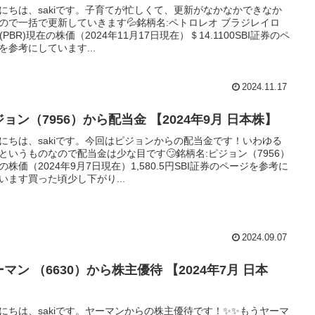
にちは、sakiです。子育てが忙しくて、更新がなかなかできなか
ので一括で更新していきます💦銘柄名:ペトロレオ ブラジレイロ
R(PBR)現在の株価（2024年11月17日現在）＄14.1100SBI証券のペ
を参考にしています...
2024.11.17
ョン（7956）から配当金 【2024年9月 日本株】
にちは、sakiです。今回はピジョンからの配当金です！いわゆる
というものなので配当金は少な目です🙄銘柄名:ピジョン（7956）
の株価（2024年9月7日現在）1,580.5円SBI証券のページを参考に
います買った頃少し下がり...
2024.09.07
マン （6630）から株主優待 【2024年7月 日本
】
にちは、sakiです。ヤーマンからの株主優待です！✨✨もうヤーマ