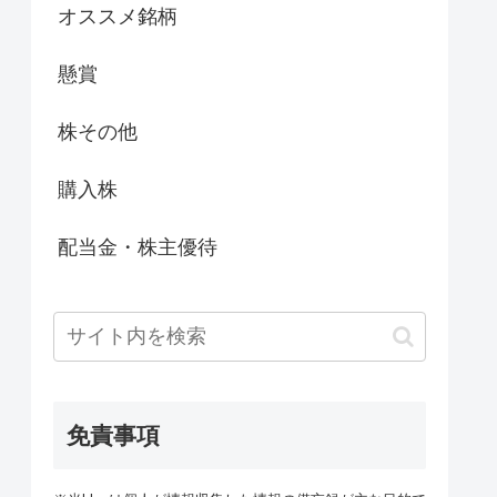
オススメ銘柄
懸賞
株その他
購入株
配当金・株主優待
免責事項