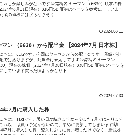
これしか楽しみがないです😂銘柄名:ヤーマン （6630）現在の株
2024年8月11日現在）816円SBI証券のページを参考にしています
た頃の値段には戻らなさそう...
2024.08.11
マン （6630）から配当金 【2024年7月 日本株】
にちは、sakiです。今回はヤーマンからの配当金です！業績が少
配ではありますが、配当金は安定してます😃銘柄名:ヤーマン
630）現在の株価（2024年7月30日現在）830円SBI証券のページを
にしています買った頃よりかなり下...
2024.07.30
024年7月に購入した株
にちは、sakiです。暑い日が続きますね～💦まだ7月ではあります
これ以上は買う予定がないので、早めに更新してしまいます🙌
24年7月に購入した株一覧久しぶりに買い増しだけでなく、新規株