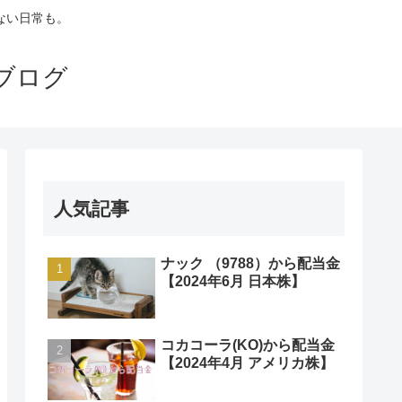
ない日常も。
ブログ
人気記事
ナック （9788）から配当金
【2024年6月 日本株】
コカコーラ(KO)から配当金
【2024年4月 アメリカ株】