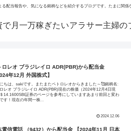
よる配当報告や、気になる銘柄などを紹介するブログです。たまに関係
資で月一万稼ぎたいアラサー主婦の
トロレオ ブラジレイロ ADR(PBR)から配当金
024年12月 外国株式】
にちは、sakiです。またまたペトロレオからきました～🥰銘柄名:
ロレオ ブラジレイロ ADR(PBR)現在の株価（2024年12月4日現
＄14.1600SBI証券のページを参考にしていますあまり前回と変わ
です！現在の年間一株...
2024.12.06
電信電話 （9432）から配当金 【2024年11月 日本