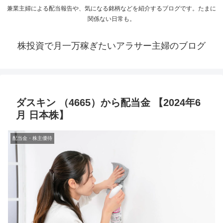
兼業主婦による配当報告や、気になる銘柄などを紹介するブログです。たまに
関係ない日常も。
株投資で月一万稼ぎたいアラサー主婦のブログ
ダスキン （4665）から配当金 【2024年6
月 日本株】
配当金・株主優待