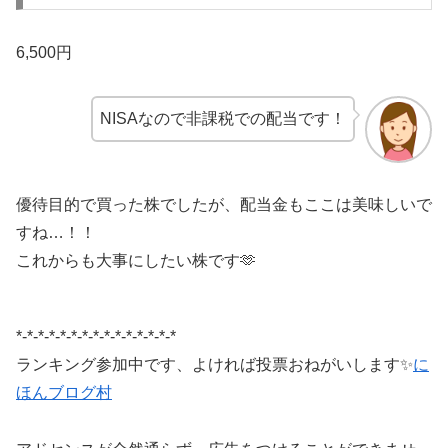
6,500円
NISAなので非課税での配当です！
優待目的で買った株でしたが、配当金もここは美味しいで
すね…！！
これからも大事にしたい株です🫶
*-*-*-*-*-*-*-*-*-*-*-*-*-*-*
ランキング参加中です、よければ投票おねがいします✨
に
ほんブログ村