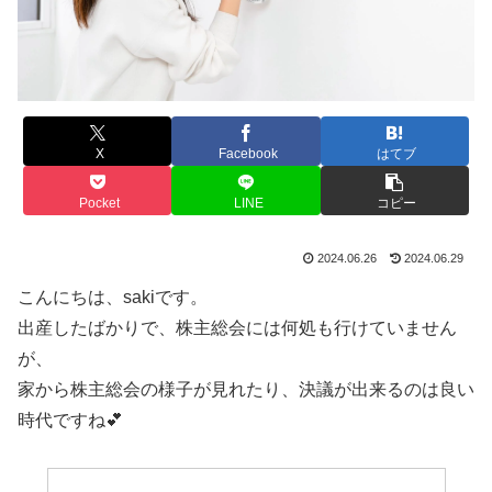
X
Facebook
はてブ
Pocket
LINE
コピー
2024.06.26
2024.06.29
こんにちは、sakiです。
出産したばかりで、株主総会には何処も行けていません
が、
家から株主総会の様子が見れたり、決議が出来るのは良い
時代ですね💕