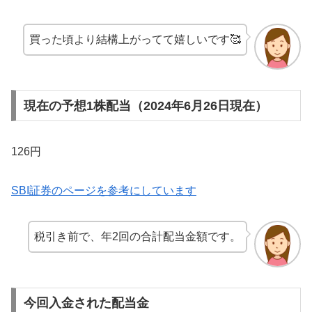
買った頃より結構上がってて嬉しいです🥰
現在の予想1株配当（2024年6月26日現在）
126円
SBI証券のページを参考にしています
税引き前で、年2回の合計配当金額です。
今回入金された配当金