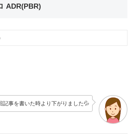
ADR(PBR)
）
回記事を書いた時より下がりました💦