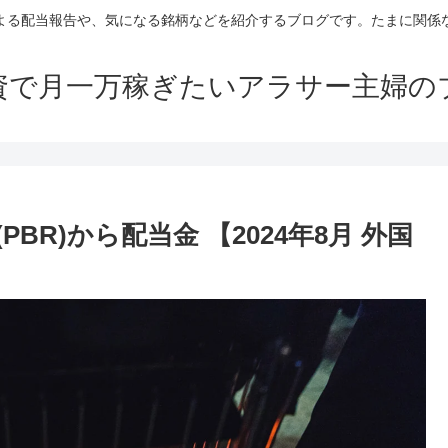
よる配当報告や、気になる銘柄などを紹介するブログです。たまに関係
資で月一万稼ぎたいアラサー主婦の
BR)から配当金 【2024年8月 外国