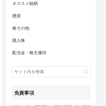
オススメ銘柄
懸賞
株その他
購入株
配当金・株主優待
免責事項