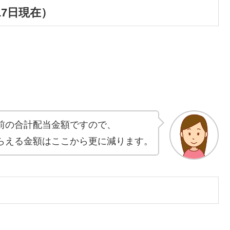
17日現在）
前の合計配当金額ですので、
らえる金額はここから更に減ります。