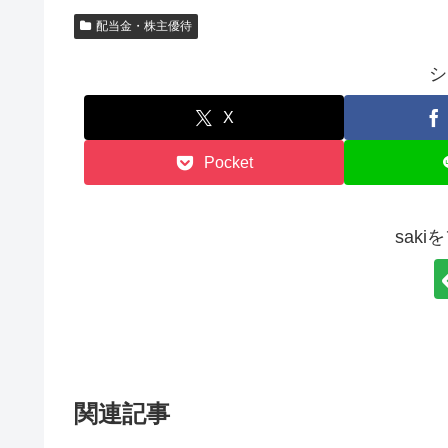
配当金・株主優待
シ
X
Pocket
sak
関連記事