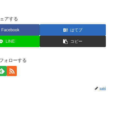
ェアする
Facebook
はてブ
LINE
コピー
iをフォローする
saki