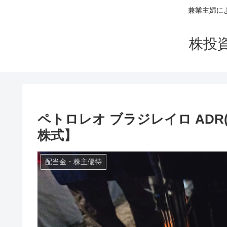
兼業主婦に
株投
ペトロレオ ブラジレイロ ADR(P
株式】
配当金・株主優待