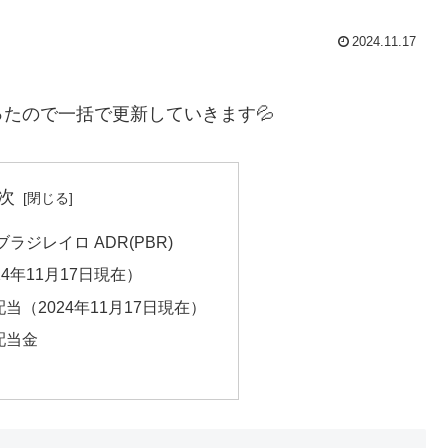
2024.11.17
たので一括で更新していきます💦
次
ラジレイロ ADR(PBR)
4年11月17日現在）
当（2024年11月17日現在）
配当金