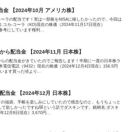
金 【2024年10月 アメリカ株】
カコーラの配当です！実は一部株をNISAに移したかったので、今回は
:コカ-コーラ（KO)現在の株価（2024年11月17日現在）
を参考にしています権利...
から配当金 【2024年11月 日本株】
TTからの配当金がきていたのでご報告します！半期に一度の日本株ラ
電信電話（9432）現在の株価（2024年12月4日現在）156.5円
います買った頃より...
配当金 【2024年12月 日本株】
スドの福袋、手帳を楽しみにしていたので残念なのと、もうちょっと
て欲しかったですね😿という訳でダスキンです。銘柄名:ダスキ
12月8日現在）3,670円...