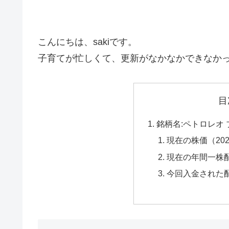
こんにちは、sakiです。
子育てが忙しくて、更新がなかなかできなかっ
目
銘柄名:ペトロレオ ブ
現在の株価（202
現在の年間一株配
今回入金された