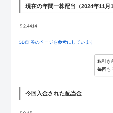
現在の年間一株配当（2024年11月
＄2.4414
SBI証券のページを参考にしています
税引き
毎回も
今回入金された配当金