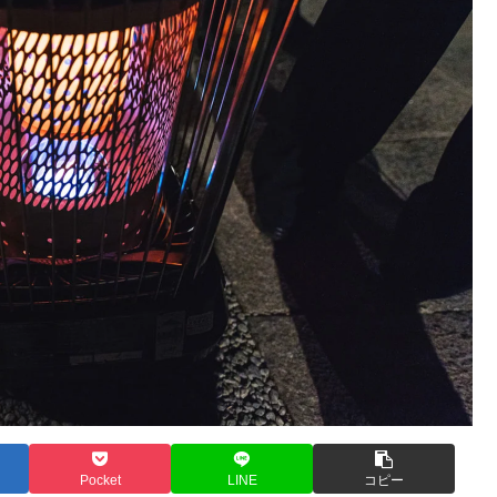
Pocket
LINE
コピー