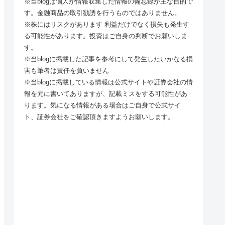
※当blogは個人が情報収集した情報の備忘録が主な目的で
す。金融商品の取引勧誘を行うものではありません。
※株にはリスクがあります 利益だけでなく損失も発生す
る可能性があります。投資はご自身の判断でお願いしま
す。
※当blogに掲載した記事を参考にして発生したいかなる損
害も筆者は責任を負いません
※当blogに掲載している情報は公式サイトや証券会社の情
報を元に書いてありますが、記載ミスをする可能性があ
ります。気になる情報がある場合はご自身で公式サイ
ト、証券会社をご確認頂きますようお願いします。