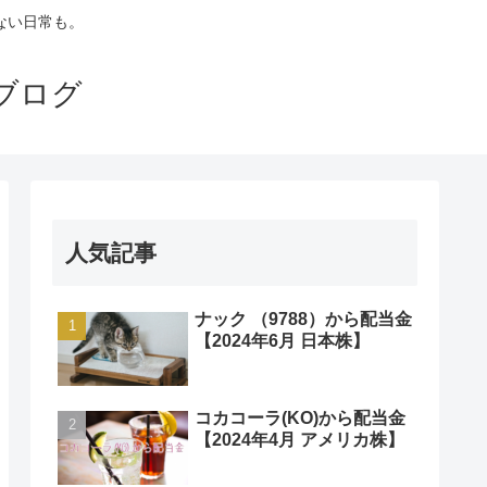
ない日常も。
ブログ
人気記事
ナック （9788）から配当金
【2024年6月 日本株】
コカコーラ(KO)から配当金
【2024年4月 アメリカ株】